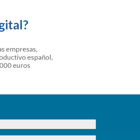
gital?
as empresas,
oductivo español,
.000 euros