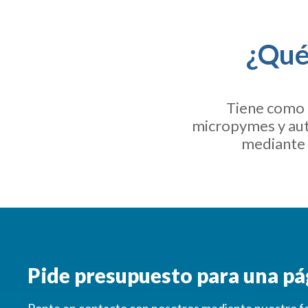
¿Qué 
Tiene como 
micropymes y aut
mediante 
Pide presupuesto para una p
Ponte en contacto con nosotros mediante nuestro fo