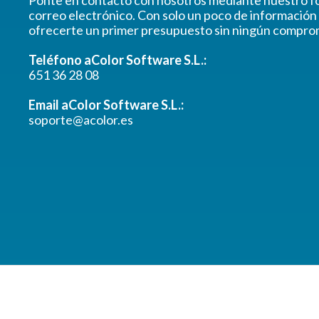
correo electrónico. Con solo un poco de informació
ofrecerte un primer presupuesto sin ningún compro
Teléfono aColor Software S.L.:
651 36 28 08
Email aColor Software S.L.:
soporte@acolor.es