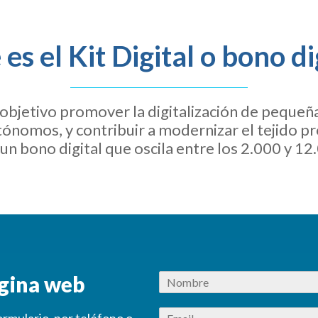
es el Kit Digital o bono di
objetivo promover la digitalización de pequeñ
ónomos, y contribuir a modernizar el tejido pr
un bono digital que oscila entre los 2.000 y 12
ágina web
rmulario, por teléfono o