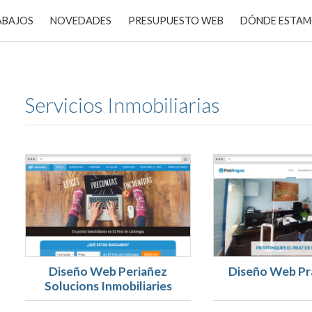
ABAJOS
NOVEDADES
PRESUPUESTO WEB
DÓNDE ESTA
Servicios Inmobiliarias
Diseño Web Periañez
Diseño Web Pr
Solucions Inmobiliaries