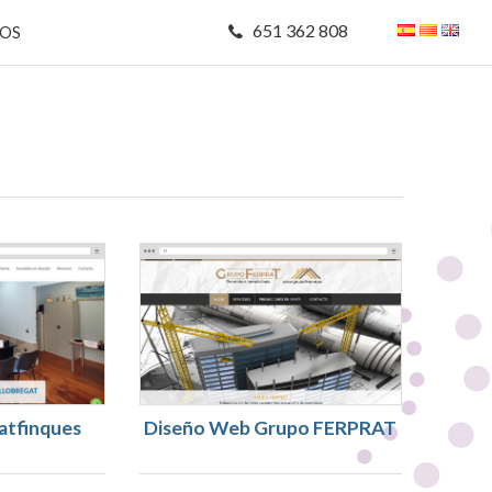
651 362 808
MOS
atfinques
Diseño Web Grupo FERPRAT