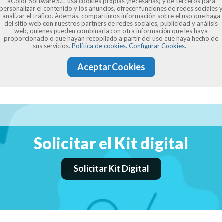
aColor Software S.L. usa cookies propias (necesarias) y de terceros para
personalizar el contenido y los anuncios, ofrecer funciones de redes sociales 
analizar el tráfico. Además, compartimos información sobre el uso que haga
del sitio web con nuestros partners de redes sociales, publicidad y análisis
web, quienes pueden combinarla con otra información que les haya
proporcionado o que hayan recopilado a partir del uso que haya hecho de
sus servicios.
Política de cookies.
Configurar Cookies.
Aceptar Cookies
Solicitar el Kit digital
Solicitar Kit Digital