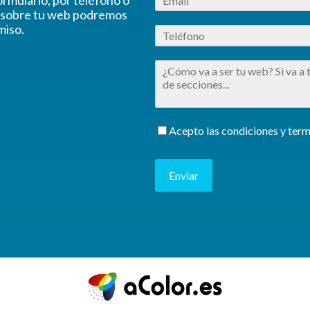
n sobre tu web podremos
miso.
Acepto las condiciones y term
Enviar