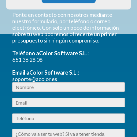
Ponte en contacto con nosotros mediante
nuestro formulario, por teléfono o correo
electrónico. Con solo un poco de información
sobre tu web podremos ofrecerte un primer
presupuesto sin ningún compromiso.
Teléfono aColor Software S.L.:
651 36 28 08
Email aColor Software S.L.:
soporte@acolor.es