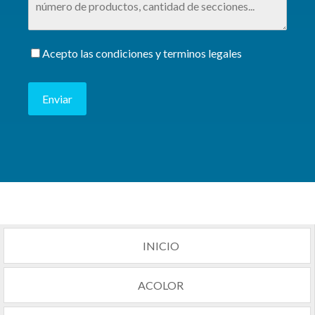
Acepto las condiciones y terminos legales
Enviar
INICIO
ACOLOR