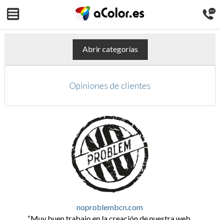
Abrir categorías
Opiniones de clientes
noproblembcn.com
Muy buen trabajo en la creación de nuestra web.