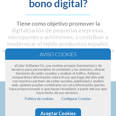
bono digital?
Tiene como objetivo promover la
digitalización de pequeñas empresas,
micropymes y autónomos, y contribuir a
modernizar el tejido productivo español,
mediante un bono digital que oscila entre los
2.000 y 12.000 euros
aColor Software S.L. usa cookies propias (necesarias) y de
terceros para personalizar el contenido y los anuncios, ofrecer
funciones de redes sociales y analizar el tráfico. Además,
compartimos información sobre el uso que haga del sitio web
con nuestros partners de redes sociales, publicidad y análisis
web, quienes pueden combinarla con otra información que les
haya proporcionado o que hayan recopilado a partir del uso que
haya hecho de sus servicios.
Política de cookies.
Configurar Cookies.
Pide presupuesto para una
Aceptar Cookies
página web