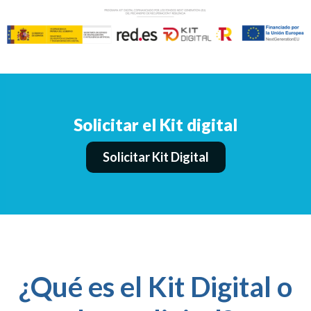
Solicitar el Kit digital
Solicitar Kit Digital
¿Qué es el Kit Digital o