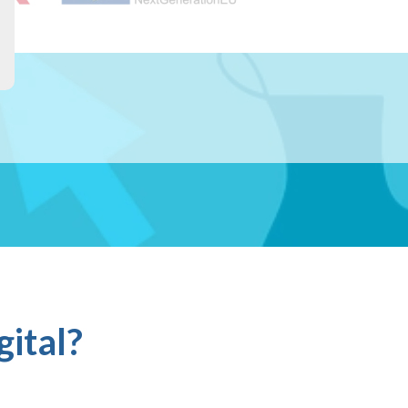
gital?