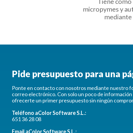
Tiene como 
micropymes y aut
mediante 
Pide presupuesto para una p
Ponte en contacto con nosotros mediante nuestro fo
correo electrónico. Con solo un poco de informació
ofrecerte un primer presupuesto sin ningún compro
Teléfono aColor Software S.L.:
651 36 28 08
Email aColor Software S.L.: