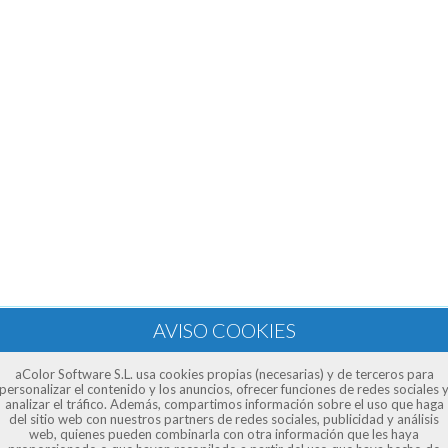
aColor Software S.L. usa cookies propias (necesarias) y de terceros para
personalizar el contenido y los anuncios, ofrecer funciones de redes sociales 
analizar el tráfico. Además, compartimos información sobre el uso que haga
del sitio web con nuestros partners de redes sociales, publicidad y análisis
web, quienes pueden combinarla con otra información que les haya