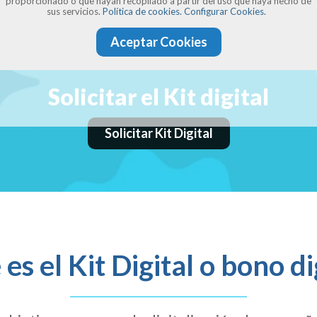
proporcionado o que hayan recopilado a partir del uso que haya hecho de
sus servicios.
Política de cookies.
Configurar Cookies.
Aceptar Cookies
Solicitar el Kit digital
Solicitar Kit Digital
es el Kit Digital o bono di