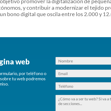
objetivo promover la digitalización de pequeñ
ónomos, y contribuir a modernizar el tejido pr
un bono digital que oscila entre los 2.000 y 12
ágina web
rmulario, por teléfono o
n sobre tu web podremos
miso.