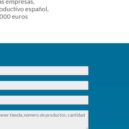
as empresas,
oductivo español,
.000 euros