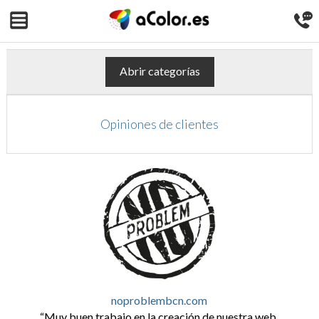
Abrir categorías
Opiniones de clientes
noproblembcn.com
Muy buen trabajo en la creación de nuestra web.