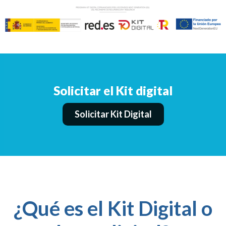
Solicitar el Kit digital
Solicitar Kit Digital
¿Qué es el Kit Digital o