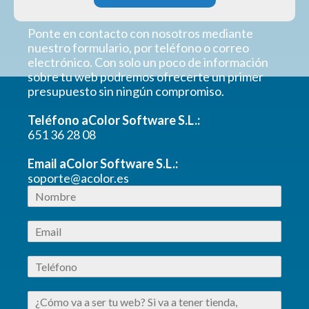
Ponte en contacto con nosotros mediante
nuestro formulario, por teléfono o correo
electrónico. Con solo un poco de información
sobre tu web podremos ofrecerte un primer
presupuesto sin ningún compromiso.
Teléfono aColor Software S.L.:
651 36 28 08
Email aColor Software S.L.:
soporte@acolor.es