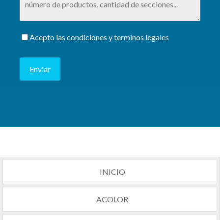
Acepto las condiciones y terminos legales
Enviar
INICIO
ACOLOR