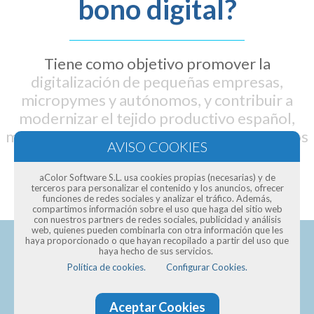
bono digital?
Tiene como objetivo promover la
digitalización de pequeñas empresas,
micropymes y autónomos, y contribuir a
modernizar el tejido productivo español,
mediante un bono digital que oscila entre los
2.000 y 12.000 euros
aColor Software S.L. usa cookies propias (necesarias) y de
terceros para personalizar el contenido y los anuncios, ofrecer
funciones de redes sociales y analizar el tráfico. Además,
compartimos información sobre el uso que haga del sitio web
con nuestros partners de redes sociales, publicidad y análisis
web, quienes pueden combinarla con otra información que les
haya proporcionado o que hayan recopilado a partir del uso que
haya hecho de sus servicios.
Política de cookies.
Configurar Cookies.
Pide presupuesto para una
Aceptar Cookies
página web