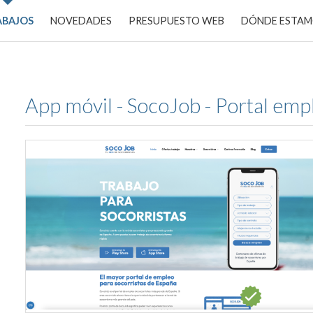
ABAJOS
NOVEDADES
PRESUPUESTO WEB
DÓNDE ESTA
App móvil - SocoJob - Portal emp