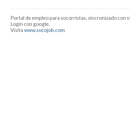
Portal de empleo para socorristas, sincronizado con s
Login con google.
Visita
www.socojob.com