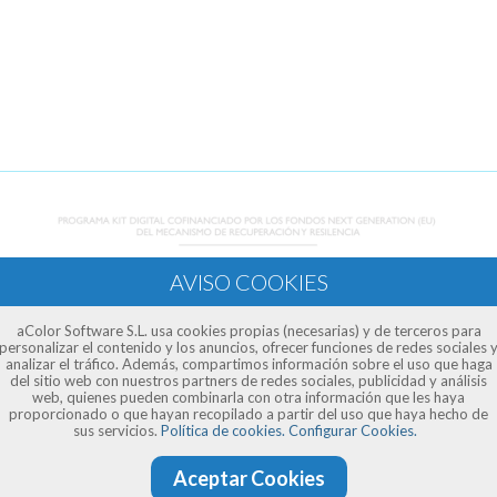
aColor Software S.L. usa cookies propias (necesarias) y de terceros para
personalizar el contenido y los anuncios, ofrecer funciones de redes sociales 
analizar el tráfico. Además, compartimos información sobre el uso que haga
del sitio web con nuestros partners de redes sociales, publicidad y análisis
web, quienes pueden combinarla con otra información que les haya
proporcionado o que hayan recopilado a partir del uso que haya hecho de
sus servicios.
Política de cookies.
Configurar Cookies.
Solicitar el Kit digital
Aceptar Cookies