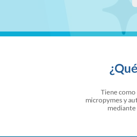
¿Qué 
Tiene como 
micropymes y aut
mediante 