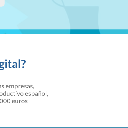
gital?
as empresas,
oductivo español,
.000 euros