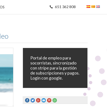
651 362 808
MOS
leo
Portal de empleo para
socorristas, sincronizado
con stripe para la gestión
de subscripciones y pagos.
Login con google.