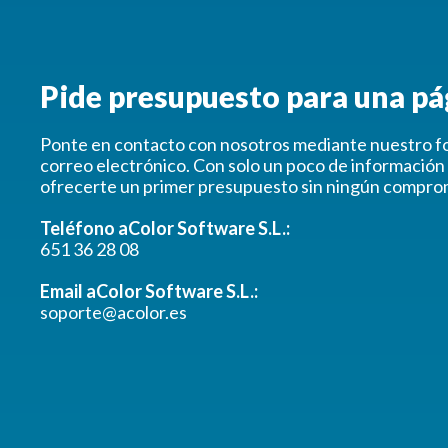
Pide presupuesto para una p
Ponte en contacto con nosotros mediante nuestro fo
correo electrónico. Con solo un poco de informació
ofrecerte un primer presupuesto sin ningún compro
Teléfono aColor Software S.L.:
651 36 28 08
Email aColor Software S.L.:
soporte@acolor.es